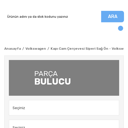
ARA
Anasayfa
Volkswagen
Kapı Cam Çerçevesi Siperi Sağ Ön - Volkswa
PARÇA
BULUCU