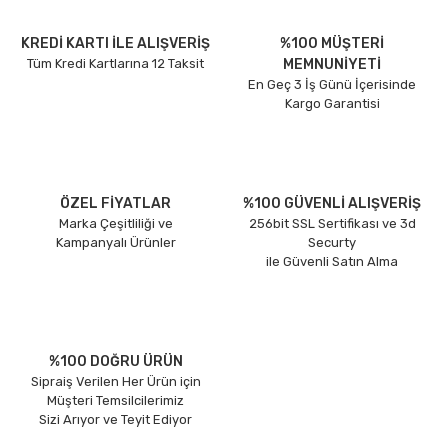
KREDİ KARTI İLE ALIŞVERİŞ
%100 MÜŞTERİ
Tüm Kredi Kartlarına 12 Taksit
MEMNUNİYETİ
En Geç 3 İş Günü İçerisinde
Kargo Garantisi
ÖZEL FİYATLAR
%100 GÜVENLİ ALIŞVERİŞ
Marka Çeşitliliği ve
256bit SSL Sertifikası ve 3d
Kampanyalı Ürünler
Securty
ile Güvenli Satın Alma
%100 DOĞRU ÜRÜN
Sipraiş Verilen Her Ürün için
Müşteri Temsilcilerimiz
Sizi Arıyor ve Teyit Ediyor