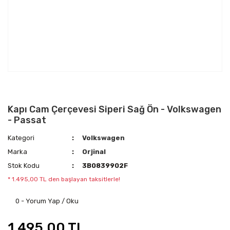
Kapı Cam Çerçevesi Siperi Sağ Ön - Volkswagen
- Passat
Kategori
Volkswagen
Marka
Orjinal
Stok Kodu
3B0839902F
* 1.495,00 TL den başlayan taksitlerle!
0 - Yorum Yap / Oku
1.495,00 TL