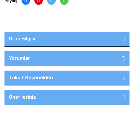
Paylaş:
Ürün Bilgisi
Yorumlar
Taksit Seçenekleri
Önerileriniz