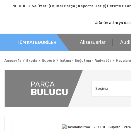
10.000TL ve Üzeri (Orjinal Parça ; Kaporta Hariç) Ücretsiz Ka
Aksesuarlar
Audi
TÜM KATEGORİLER
Anasayfa
Skoda
Superb
Isıtma - Soğutma - Radyatör
Havaland
PARÇA
BULUCU