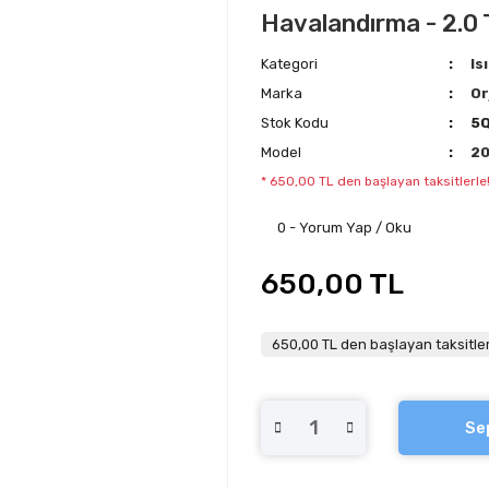
Havalandırma - 2.0 
Kategori
Is
Marka
Or
Stok Kodu
5
Model
2
* 650,00 TL den başlayan taksitlerle
0 - Yorum Yap / Oku
650,00 TL
650,00 TL den başlayan taksitler
Se