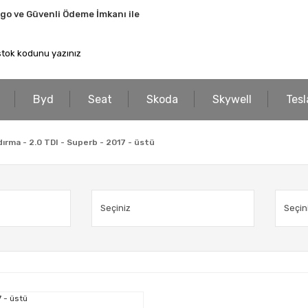
rgo ve Güvenli Ödeme İmkanı ile
Byd
Seat
Skoda
Skywell
Tesl
ırma - 2.0 TDI - Superb - 2017 - üstü