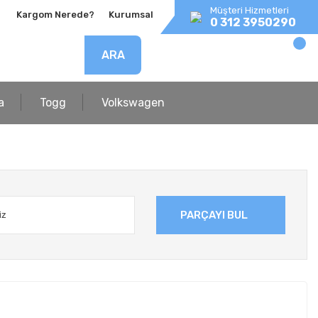
Müşteri Hizmetleri
Kargom Nerede?
Kurumsal
0 312 3950290
ARA
a
Togg
Volkswagen
PARÇAYI BUL