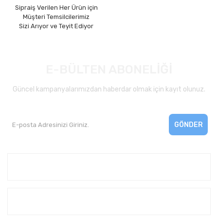
Sipraiş Verilen Her Ürün için
Müşteri Temsilcilerimiz
Sizi Arıyor ve Teyit Ediyor
E-BÜLTEN ABONELİĞİ
Güncel kampanyalarımızdan haberdar olmak için kayıt olunuz.
GÖNDER
Kurumsal
Yardım