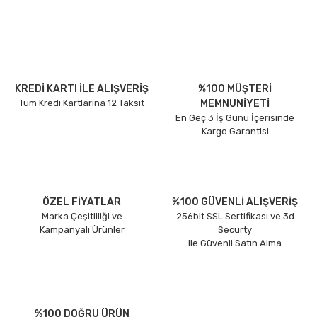
KREDİ KARTI İLE ALIŞVERİŞ
%100 MÜŞTERİ
Tüm Kredi Kartlarına 12 Taksit
MEMNUNİYETİ
En Geç 3 İş Günü İçerisinde
Kargo Garantisi
ÖZEL FİYATLAR
%100 GÜVENLİ ALIŞVERİŞ
Marka Çeşitliliği ve
256bit SSL Sertifikası ve 3d
Kampanyalı Ürünler
Securty
ile Güvenli Satın Alma
%100 DOĞRU ÜRÜN