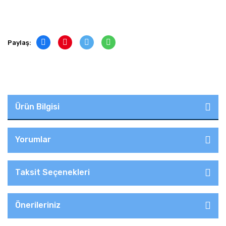
Paylaş:
Ürün Bilgisi
Yorumlar
Taksit Seçenekleri
Önerileriniz