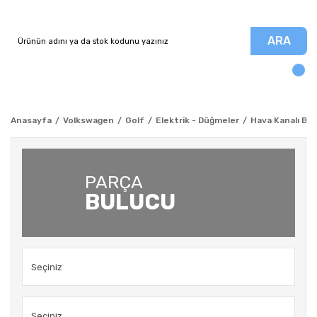
ARA
Anasayfa
Volkswagen
Golf
Elektrik - Düğmeler
Hava Kanalı Ben
PARÇA
BULUCU