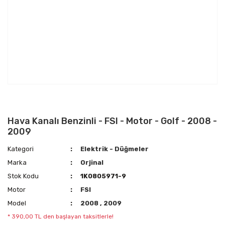
Hava Kanalı Benzinli - FSI - Motor - Golf - 2008 -
2009
Kategori
Elektrik - Düğmeler
Marka
Orjinal
Stok Kodu
1K0805971-9
Motor
FSI
Model
2008
,
2009
* 390,00 TL den başlayan taksitlerle!