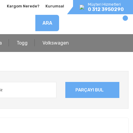
Müşteri Hizmetleri
Kargom Nerede?
Kurumsal
0 312 3950290
ARA
a
Togg
Volkswagen
PARÇAYI BUL