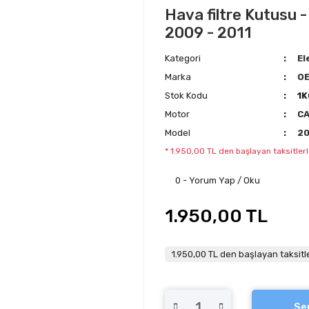
Hava filtre Kutusu -
2009 - 2011
Kategori
El
Marka
OE
Stok Kodu
1K
Motor
C
Model
2
* 1.950,00 TL den başlayan taksitlerl
0 - Yorum Yap / Oku
1.950,00 TL
1.950,00 TL den başlayan taksitle
Se