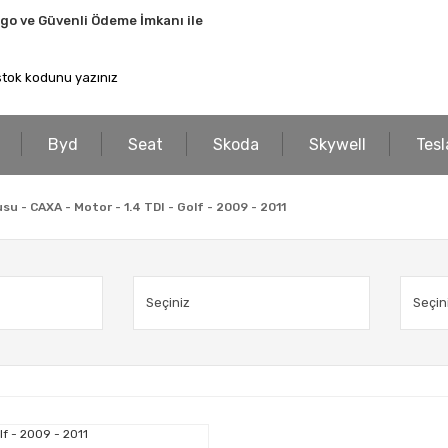
rgo ve Güvenli Ödeme İmkanı ile
Byd
Seat
Skoda
Skywell
Tesl
usu - CAXA - Motor - 1.4 TDI - Golf - 2009 - 2011