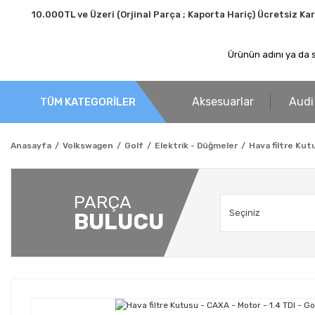
10.000TL ve Üzeri (Orjinal Parça ; Kaporta Hariç) Ücretsiz Ka
Aksesuarlar
Audi
TÜM KATEGORİLER
Anasayfa
Volkswagen
Golf
Elektrik - Düğmeler
Hava filtre Kut
PARÇA
BULUCU