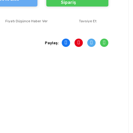
Sipariş
Fiyatı Düşünce Haber Ver
Tavsiye Et
Paylaş: