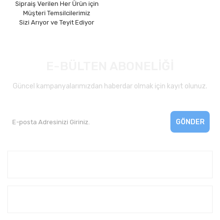
Sipraiş Verilen Her Ürün için
Müşteri Temsilcilerimiz
Sizi Arıyor ve Teyit Ediyor
E-BÜLTEN ABONELİĞİ
Güncel kampanyalarımızdan haberdar olmak için kayıt olunuz.
GÖNDER
Kurumsal
Yardım