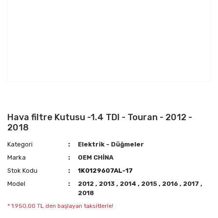
Hava filtre Kutusu -1.4 TDI - Touran - 2012 -
2018
Kategori
Elektrik - Düğmeler
Marka
OEM CHİNA
Stok Kodu
1K0129607AL-17
Model
2012
,
2013
,
2014
,
2015
,
2016
,
2017
,
2018
* 1.950,00 TL den başlayan taksitlerle!