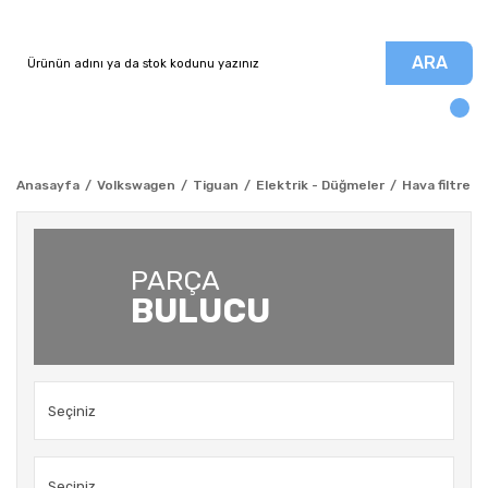
ARA
Anasayfa
Volkswagen
Tiguan
Elektrik - Düğmeler
Hava filtre K
PARÇA
BULUCU