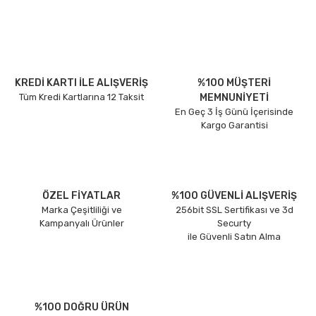
KREDİ KARTI İLE ALIŞVERİŞ
%100 MÜŞTERİ
Tüm Kredi Kartlarına 12 Taksit
MEMNUNİYETİ
En Geç 3 İş Günü İçerisinde
Kargo Garantisi
ÖZEL FİYATLAR
%100 GÜVENLİ ALIŞVERİŞ
Marka Çeşitliliği ve
256bit SSL Sertifikası ve 3d
Kampanyalı Ürünler
Securty
ile Güvenli Satın Alma
%100 DOĞRU ÜRÜN