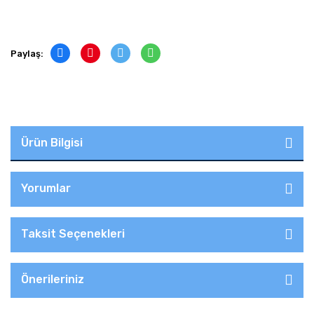
Paylaş:
Ürün Bilgisi
Yorumlar
Taksit Seçenekleri
Önerileriniz