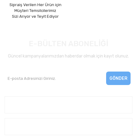
Sipraiş Verilen Her Ürün için
Müşteri Temsilcilerimiz
Sizi Arıyor ve Teyit Ediyor
E-BÜLTEN ABONELİĞİ
Güncel kampanyalarımızdan haberdar olmak için kayıt olunuz.
GÖNDER
Kurumsal
Yardım