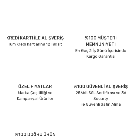
KREDİ KARTI İLE ALIŞVERİŞ
%100 MÜŞTERİ
Tüm Kredi Kartlarına 12 Taksit
MEMNUNİYETİ
En Geç 3 İş Günü İçerisinde
Kargo Garantisi
ÖZEL FİYATLAR
%100 GÜVENLİ ALIŞVERİŞ
Marka Çeşitliliği ve
256bit SSL Sertifikası ve 3d
Kampanyalı Ürünler
Securty
ile Güvenli Satın Alma
%100 DOĞRU ÜRÜN