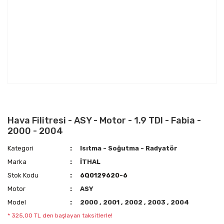
Hava Filitresi - ASY - Motor - 1.9 TDI - Fabia -
2000 - 2004
Kategori
Isıtma - Soğutma - Radyatör
Marka
İTHAL
Stok Kodu
6Q0129620-6
Motor
ASY
Model
2000
,
2001
,
2002
,
2003
,
2004
* 325,00 TL den başlayan taksitlerle!