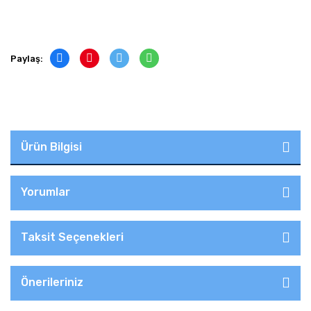
Paylaş:
Ürün Bilgisi
Yorumlar
Taksit Seçenekleri
Önerileriniz