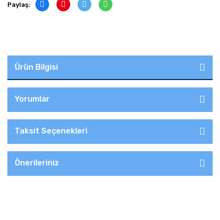
Paylaş:
Ürün Bilgisi
Yorumlar
Taksit Seçenekleri
Önerileriniz