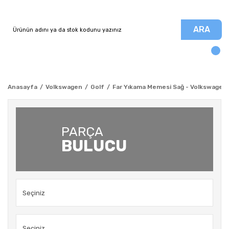
ARA
Anasayfa
Volkswagen
Golf
Far Yıkama Memesi Sağ - Volkswagen 
PARÇA
BULUCU