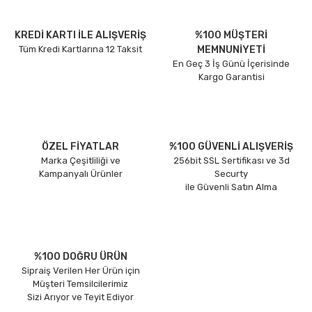
KREDİ KARTI İLE ALIŞVERİŞ
%100 MÜŞTERİ
Tüm Kredi Kartlarına 12 Taksit
MEMNUNİYETİ
En Geç 3 İş Günü İçerisinde
Kargo Garantisi
ÖZEL FİYATLAR
%100 GÜVENLİ ALIŞVERİŞ
Marka Çeşitliliği ve
256bit SSL Sertifikası ve 3d
Kampanyalı Ürünler
Securty
ile Güvenli Satın Alma
%100 DOĞRU ÜRÜN
Sipraiş Verilen Her Ürün için
Müşteri Temsilcilerimiz
Sizi Arıyor ve Teyit Ediyor