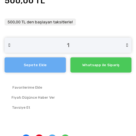
500,00 TL
500,00 TL den başlayan taksitlerle!
Sepete Ekle
Whatsapp ile Sipariş
Fiyatı Düşünce Haber Ver
Tavsiye Et