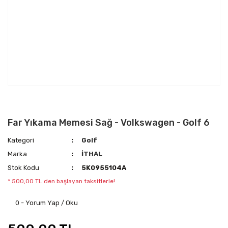
Far Yıkama Memesi Sağ - Volkswagen - Golf 6
Kategori
Golf
Marka
İTHAL
Stok Kodu
5K0955104A
* 500,00 TL den başlayan taksitlerle!
0 - Yorum Yap / Oku