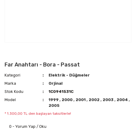
Far Anahtarı - Bora - Passat
Kategori
Elektrik - Düğmeler
Marka
Orjinal
Stok Kodu
1C0941531C
Model
1999
,
2000
,
2001
,
2002
,
2003
,
2004
,
2005
* 1.300,00 TL den başlayan taksitlerle!
0 - Yorum Yap / Oku