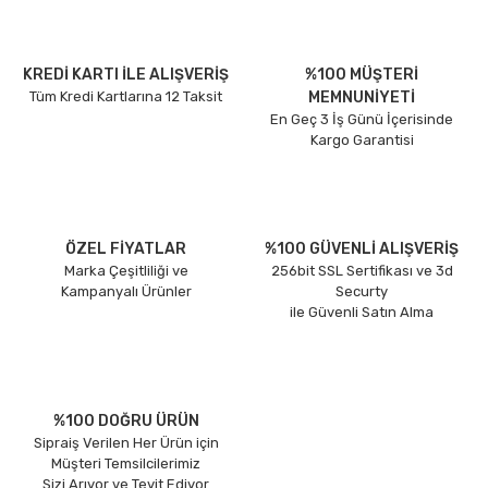
KREDİ KARTI İLE ALIŞVERİŞ
%100 MÜŞTERİ
Tüm Kredi Kartlarına 12 Taksit
MEMNUNİYETİ
En Geç 3 İş Günü İçerisinde
Kargo Garantisi
ÖZEL FİYATLAR
%100 GÜVENLİ ALIŞVERİŞ
Marka Çeşitliliği ve
256bit SSL Sertifikası ve 3d
Kampanyalı Ürünler
Securty
ile Güvenli Satın Alma
%100 DOĞRU ÜRÜN
Sipraiş Verilen Her Ürün için
Müşteri Temsilcilerimiz
Sizi Arıyor ve Teyit Ediyor