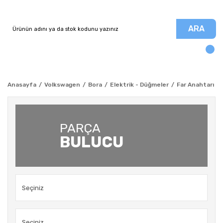
ARA
Anasayfa
Volkswagen
Bora
Elektrik - Düğmeler
Far Anahtarı - 
PARÇA
BULUCU