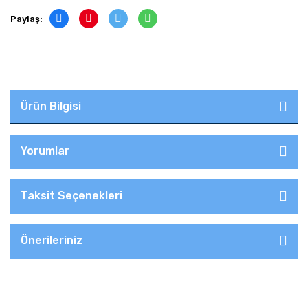
Paylaş:
Ürün Bilgisi
Yorumlar
Taksit Seçenekleri
Önerileriniz