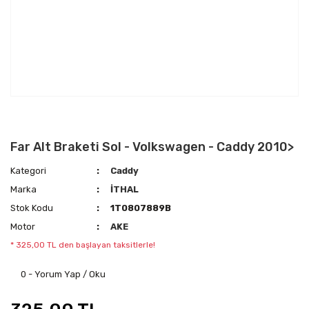
Far Alt Braketi Sol - Volkswagen - Caddy 2010>
Kategori
Caddy
Marka
İTHAL
Stok Kodu
1T0807889B
Motor
AKE
* 325,00 TL den başlayan taksitlerle!
0 - Yorum Yap / Oku