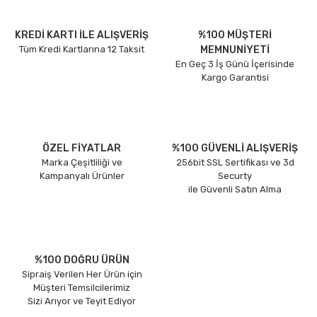
KREDİ KARTI İLE ALIŞVERİŞ
%100 MÜŞTERİ
Tüm Kredi Kartlarına 12 Taksit
MEMNUNİYETİ
En Geç 3 İş Günü İçerisinde
Kargo Garantisi
ÖZEL FİYATLAR
%100 GÜVENLİ ALIŞVERİŞ
Marka Çeşitliliği ve
256bit SSL Sertifikası ve 3d
Kampanyalı Ürünler
Securty
ile Güvenli Satın Alma
%100 DOĞRU ÜRÜN
Sipraiş Verilen Her Ürün için
Müşteri Temsilcilerimiz
Sizi Arıyor ve Teyit Ediyor