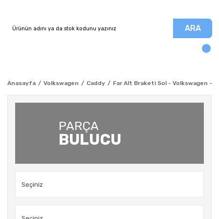
ARA
Anasayfa
Volkswagen
Caddy
Far Alt Braketi Sol - Volkswagen - 
PARÇA
BULUCU