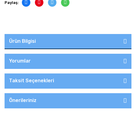
Paylaş:
Ürün Bilgisi
Yorumlar
Taksit Seçenekleri
Önerileriniz