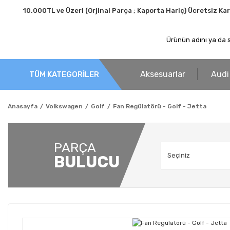
10.000TL ve Üzeri (Orjinal Parça ; Kaporta Hariç) Ücretsiz Ka
Aksesuarlar
Audi
TÜM KATEGORİLER
Anasayfa
Volkswagen
Golf
Fan Regülatörü - Golf - Jetta
PARÇA
BULUCU