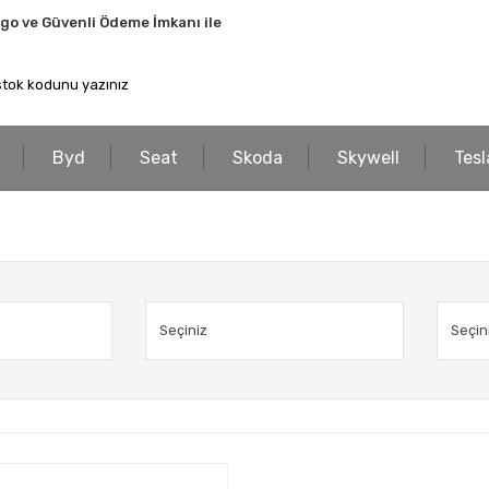
rgo ve Güvenli Ödeme İmkanı ile
Byd
Seat
Skoda
Skywell
Tesl