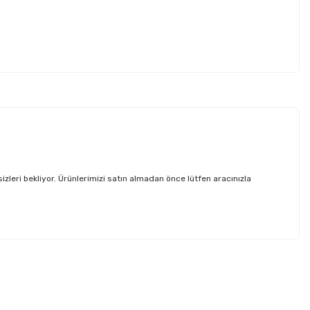
ri bekliyor. Ürünlerimizi satın almadan önce lütfen aracınızla
etebilirsiniz.