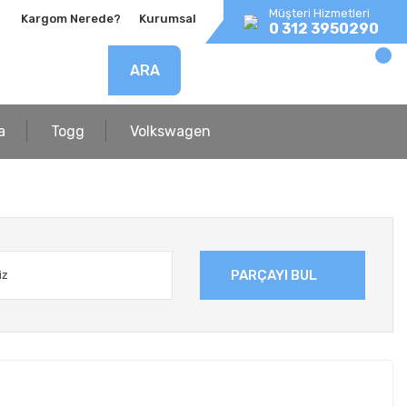
Müşteri Hizmetleri
Kargom Nerede?
Kurumsal
0 312 3950290
ARA
a
Togg
Volkswagen
PARÇAYI BUL