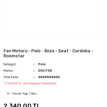
Fan Motoru - Polo - İbiza - Seat - Cordoba -
Roomstar
Kategori
Polo
Marka
DOCTOR
Stok Kodu
6X0959455C
* 2.340,00 TL den başlayan taksitlerle!
0 - Yorum Yap / Oku
2.340,00 TL