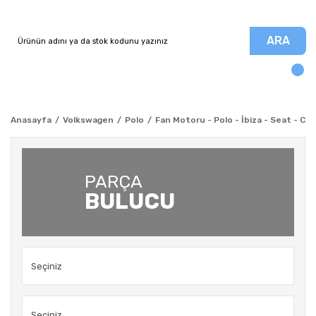
ARA
Anasayfa
Volkswagen
Polo
Fan Motoru - Polo - İbiza - Seat - C
PARÇA
BULUCU