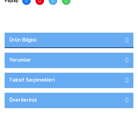
Paylaş:
Ürün Bilgisi
Yorumlar
Taksit Seçenekleri
Önerileriniz