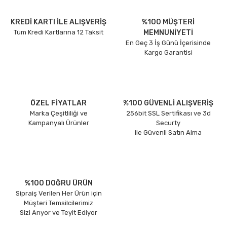
KREDİ KARTI İLE ALIŞVERİŞ
%100 MÜŞTERİ
Tüm Kredi Kartlarına 12 Taksit
MEMNUNİYETİ
En Geç 3 İş Günü İçerisinde
Kargo Garantisi
ÖZEL FİYATLAR
%100 GÜVENLİ ALIŞVERİŞ
Marka Çeşitliliği ve
256bit SSL Sertifikası ve 3d
Kampanyalı Ürünler
Securty
ile Güvenli Satın Alma
%100 DOĞRU ÜRÜN
Sipraiş Verilen Her Ürün için
Müşteri Temsilcilerimiz
Sizi Arıyor ve Teyit Ediyor