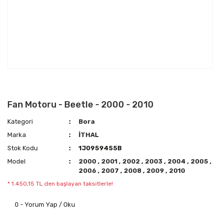
Fan Motoru - Beetle - 2000 - 2010
Kategori
Bora
Marka
İTHAL
Stok Kodu
1J0959455B
Model
2000
,
2001
,
2002
,
2003
,
2004
,
2005
,
2006
,
2007
,
2008
,
2009
,
2010
* 1.450,15 TL den başlayan taksitlerle!
0 - Yorum Yap / Oku