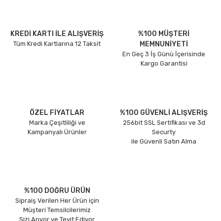
KREDİ KARTI İLE ALIŞVERİŞ
%100 MÜŞTERİ
Tüm Kredi Kartlarına 12 Taksit
MEMNUNİYETİ
En Geç 3 İş Günü İçerisinde
Kargo Garantisi
ÖZEL FİYATLAR
%100 GÜVENLİ ALIŞVERİŞ
Marka Çeşitliliği ve
256bit SSL Sertifikası ve 3d
Kampanyalı Ürünler
Securty
ile Güvenli Satın Alma
%100 DOĞRU ÜRÜN
Sipraiş Verilen Her Ürün için
Müşteri Temsilcilerimiz
Sizi Arıyor ve Teyit Ediyor