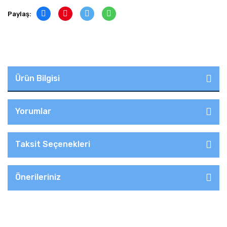
Paylaş:
Ürün Bilgisi
Yorumlar
Taksit Seçenekleri
Önerileriniz