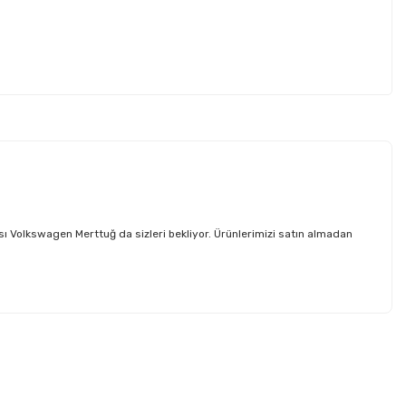
Volkswagen Merttuğ da sizleri bekliyor. Ürünlerimizi satın almadan
etebilirsiniz.