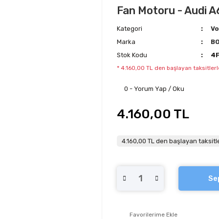
Fan Motoru - Audi A
Kategori
Vo
Marka
B
Stok Kodu
4
* 4.160,00 TL den başlayan taksitlerl
0 - Yorum Yap / Oku
4.160,00 TL
4.160,00 TL den başlayan taksitle
Se