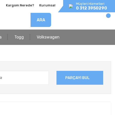
Müşteri Hizmetleri
Kargom Nerede?
Kurumsal
0 312 3950290
ARA
a
Togg
Volkswagen
PARÇAYI BUL