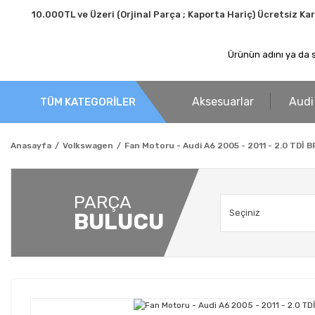
10.000TL ve Üzeri (Orjinal Parça ; Kaporta Hariç) Ücretsiz Ka
Aksesuarlar
Audi
TÜM KATEGORİLER
Anasayfa
Volkswagen
Fan Motoru - Audi A6 2005 - 2011 - 2.0 TDİ 
PARÇA
BULUCU