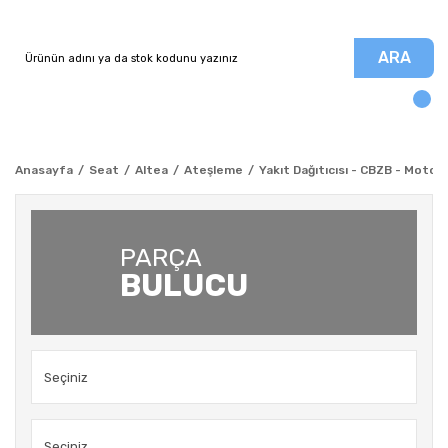
ARA
Anasayfa
Seat
Altea
Ateşleme
Yakıt Dağıtıcısı - CBZB - Motor 
PARÇA
BULUCU