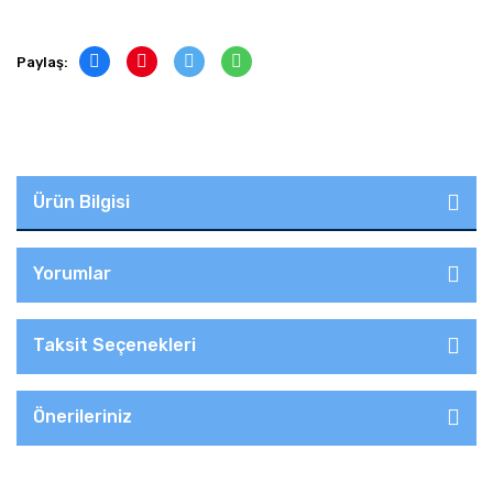
Paylaş:
Ürün Bilgisi
Yorumlar
Taksit Seçenekleri
Önerileriniz