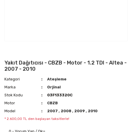
Yakıt Dağıtıcısı - CBZB - Motor - 1.2 TDI - Altea -
2007 - 2010
Kategori
Ateşleme
Marka
Orjinal
Stok Kodu
03F133320C
Motor
CBZB
Model
2007
,
2008
,
2009
,
2010
* 2.600,00 TL den başlayan taksitlerle!
0 - Yorum Yap / Oku