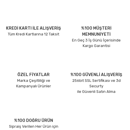
KREDİ KARTI İLE ALIŞVERİŞ
%100 MÜŞTERİ
Tüm Kredi Kartlarına 12 Taksit
MEMNUNİYETİ
En Geç 3 İş Günü İçerisinde
Kargo Garantisi
ÖZEL FİYATLAR
%100 GÜVENLİ ALIŞVERİŞ
Marka Çeşitliliği ve
256bit SSL Sertifikası ve 3d
Kampanyalı Ürünler
Securty
ile Güvenli Satın Alma
%100 DOĞRU ÜRÜN
Sipraiş Verilen Her Ürün için