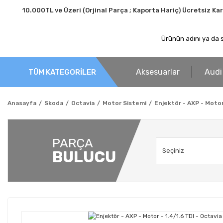
10.000TL ve Üzeri (Orjinal Parça ; Kaporta Hariç) Ücretsiz Ka
Aksesuarlar
Audi
TÜM KATEGORİLER
Anasayfa
Skoda
Octavia
Motor Sistemi
Enjektör - AXP - Motor 
PARÇA
BULUCU