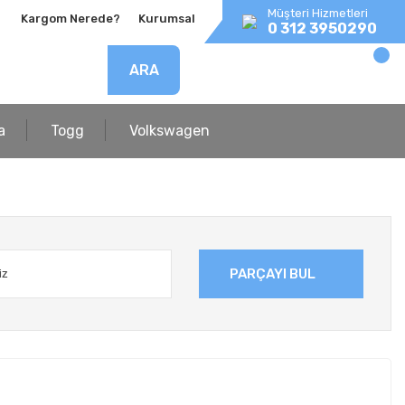
Müşteri Hizmetleri
Kargom Nerede?
Kurumsal
0 312 3950290
ARA
a
Togg
Volkswagen
PARÇAYI BUL