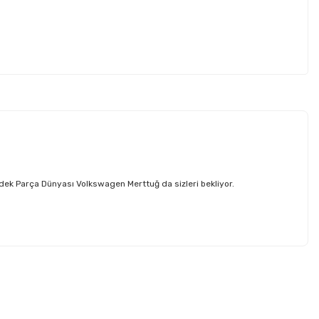
ek Parça Dünyası Volkswagen Merttuğ da sizleri bekliyor.
etebilirsiniz.