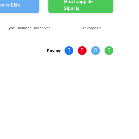
Whatsapp ile
pete Ekle
Sipariş
Fiyatı Düşünce Haber Ver
Tavsiye Et
Paylaş: