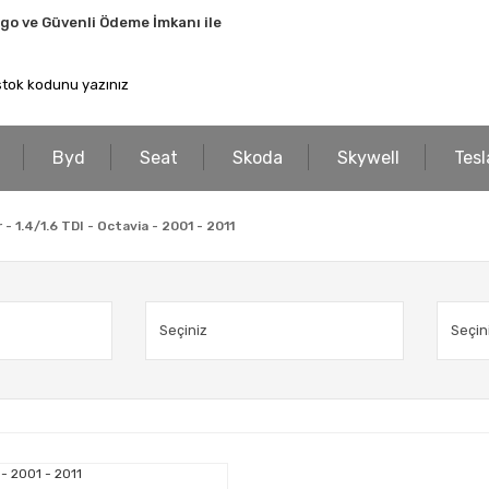
rgo ve Güvenli Ödeme İmkanı ile
Byd
Seat
Skoda
Skywell
Tesl
- 1.4/1.6 TDI - Octavia - 2001 - 2011