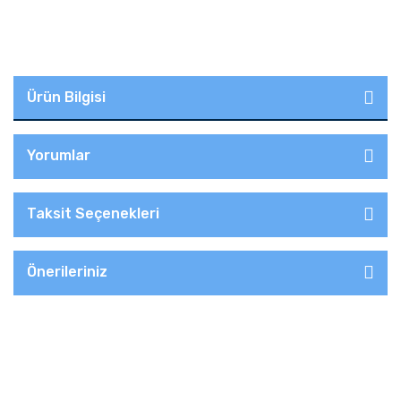
Ürün Bilgisi
Yorumlar
Taksit Seçenekleri
Önerileriniz