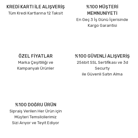
KREDİ KARTI İLE ALIŞVERİŞ
%100 MÜŞTERİ
Tüm Kredi Kartlarına 12 Taksit
MEMNUNİYETİ
En Geç 3 İş Günü İçerisinde
Kargo Garantisi
ÖZEL FİYATLAR
%100 GÜVENLİ ALIŞVERİŞ
Marka Çeşitliliği ve
256bit SSL Sertifikası ve 3d
Kampanyalı Ürünler
Securty
ile Güvenli Satın Alma
%100 DOĞRU ÜRÜN
Sipraiş Verilen Her Ürün için
Müşteri Temsilcilerimiz
Sizi Arıyor ve Teyit Ediyor