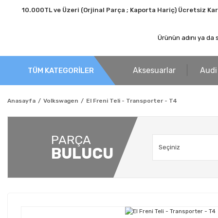
10.000TL ve Üzeri (Orjinal Parça ; Kaporta Hariç) Ücretsiz Ka
Aksesuarlar
Audi
TÜM KATEGORİLER
Anasayfa
Volkswagen
El Freni Teli - Transporter - T4
PARÇA
BULUCU