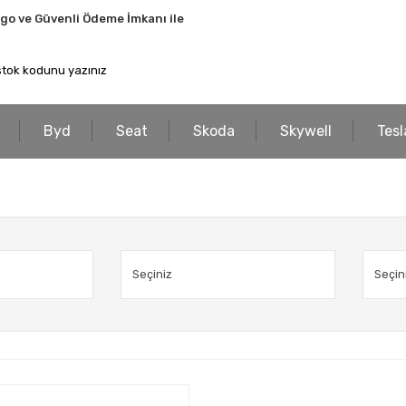
rgo ve Güvenli Ödeme İmkanı ile
Byd
Seat
Skoda
Skywell
Tesl