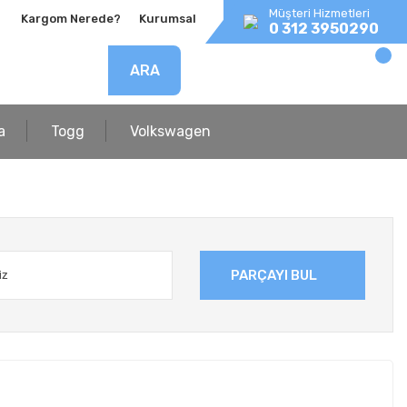
Müşteri Hizmetleri
Kargom Nerede?
Kurumsal
0 312 3950290
ARA
a
Togg
Volkswagen
PARÇAYI BUL