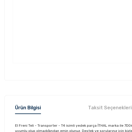
Ürün Bilgisi
Taksit Seçenekleri
El Freni Teli - Transporter - T4 isimli yedek parça İTHAL marka ile 
uyumlu olup olmadığından emin olunuz. Destek ve sorularınız için bizler