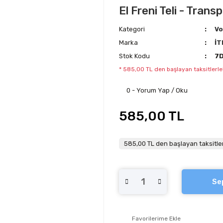
El Freni Teli - Trans
Kategori
Vo
Marka
İT
Stok Kodu
7
* 585,00 TL den başlayan taksitlerle
0 - Yorum Yap / Oku
585,00 TL
585,00 TL den başlayan taksitler
Se