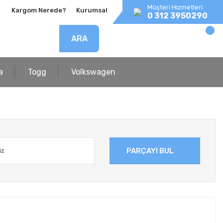
Müşteri Hizmetleri
Kargom Nerede?
Kurumsal
0 312 3950290
ARA
a
Togg
Volkswagen
PARÇAYI BUL