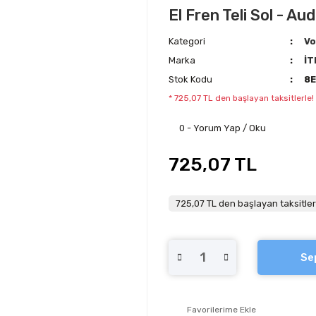
El Fren Teli Sol - A
Kategori
Vo
Marka
İT
Stok Kodu
8
* 725,07 TL den başlayan taksitlerle!
0 - Yorum Yap / Oku
725,07 TL
725,07 TL den başlayan taksitler
Se