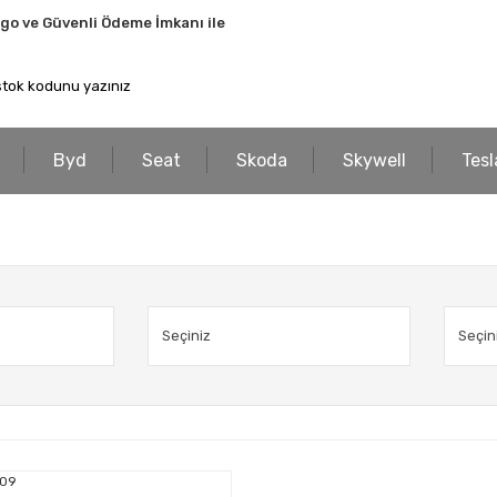
rgo ve Güvenli Ödeme İmkanı ile
Byd
Seat
Skoda
Skywell
Tesl