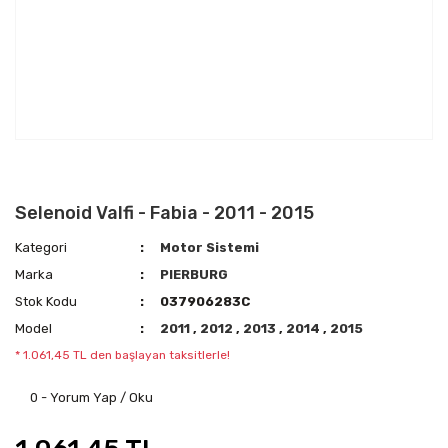
Selenoid Valfi - Fabia - 2011 - 2015
Kategori
Motor Sistemi
Marka
PIERBURG
Stok Kodu
037906283C
Model
2011
,
2012
,
2013
,
2014
,
2015
* 1.061,45 TL den başlayan taksitlerle!
0 - Yorum Yap / Oku