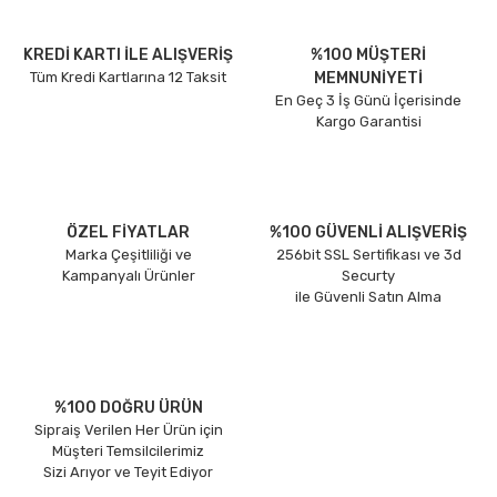
KREDİ KARTI İLE ALIŞVERİŞ
%100 MÜŞTERİ
Tüm Kredi Kartlarına 12 Taksit
MEMNUNİYETİ
En Geç 3 İş Günü İçerisinde
Kargo Garantisi
ÖZEL FİYATLAR
%100 GÜVENLİ ALIŞVERİŞ
Marka Çeşitliliği ve
256bit SSL Sertifikası ve 3d
Kampanyalı Ürünler
Securty
ile Güvenli Satın Alma
%100 DOĞRU ÜRÜN
Sipraiş Verilen Her Ürün için
Müşteri Temsilcilerimiz
Sizi Arıyor ve Teyit Ediyor