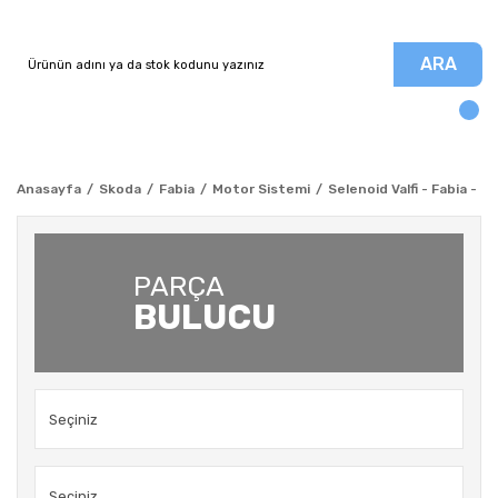
ARA
Anasayfa
Skoda
Fabia
Motor Sistemi
Selenoid Valfi - Fabia - 20
PARÇA
BULUCU