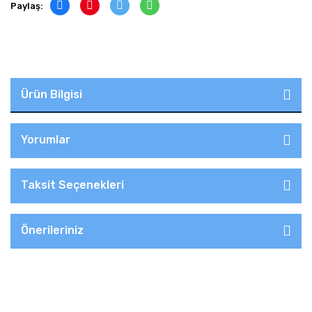
Paylaş:
Ürün Bilgisi
Yorumlar
Taksit Seçenekleri
Önerileriniz