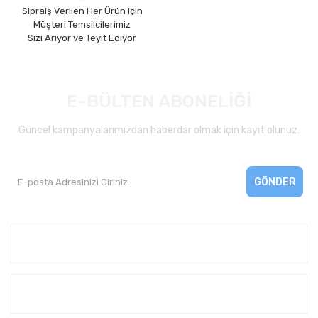
Sipraiş Verilen Her Ürün için
Müşteri Temsilcilerimiz
Sizi Arıyor ve Teyit Ediyor
E-BÜLTEN ABONELİĞİ
Güncel kampanyalarımızdan haberdar olmak için kayıt olunuz.
GÖNDER
Kurumsal
Yardım