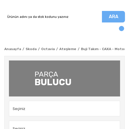
ARA
Anasayfa
Skoda
Octavia
Ateşleme
Buji Takım - CAXA - Motor -
PARÇA
BULUCU