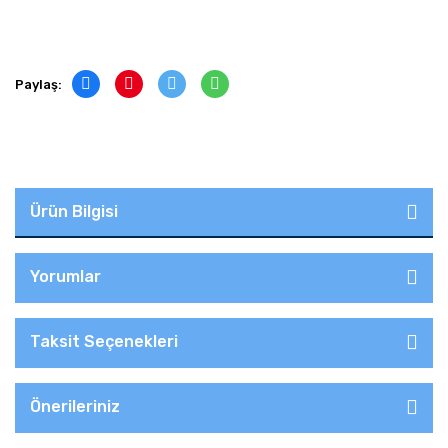
Paylaş:
Ürün Bilgisi
Yorumlar
Taksit Seçenekleri
Önerileriniz