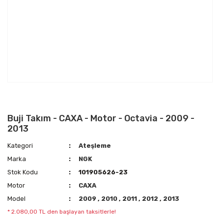
Buji Takım - CAXA - Motor - Octavia - 2009 -
2013
Kategori
Ateşleme
Marka
NGK
Stok Kodu
101905626-23
Motor
CAXA
Model
2009
,
2010
,
2011
,
2012
,
2013
* 2.080,00 TL den başlayan taksitlerle!