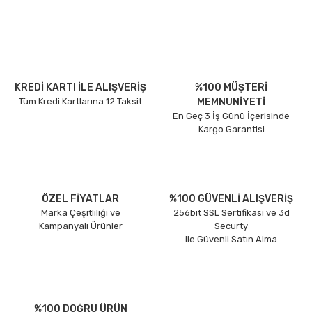
KREDİ KARTI İLE ALIŞVERİŞ
%100 MÜŞTERİ
Tüm Kredi Kartlarına 12 Taksit
MEMNUNİYETİ
En Geç 3 İş Günü İçerisinde
Kargo Garantisi
ÖZEL FİYATLAR
%100 GÜVENLİ ALIŞVERİŞ
Marka Çeşitliliği ve
256bit SSL Sertifikası ve 3d
Kampanyalı Ürünler
Securty
ile Güvenli Satın Alma
%100 DOĞRU ÜRÜN