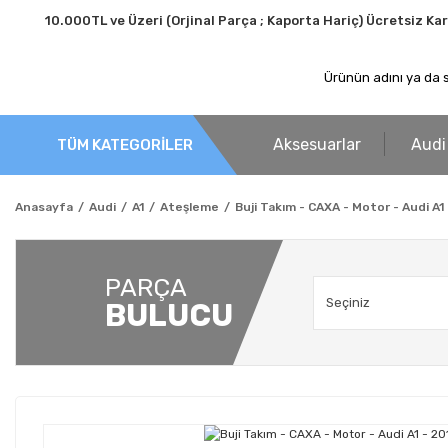
10.000TL ve Üzeri (Orjinal Parça ; Kaporta Hariç) Ücretsiz Ka
Aksesuarlar
Audi
TÜM KATEGORİLER
Anasayfa
Audi
A1
Ateşleme
Buji Takım - CAXA - Motor - Audi A1 
PARÇA
BULUCU