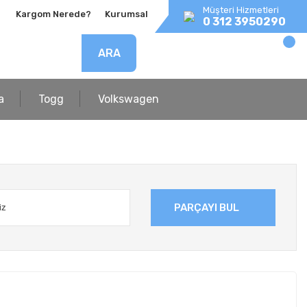
Müşteri Hizmetleri
Kargom Nerede?
Kurumsal
0 312 3950290
ARA
a
Togg
Volkswagen
PARÇAYI BUL