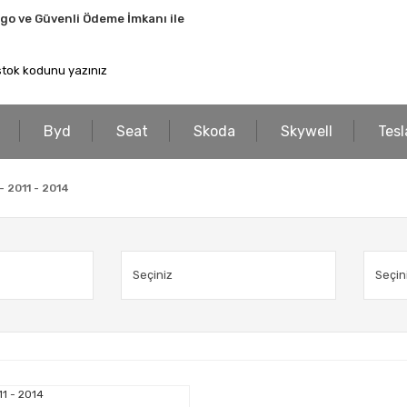
rgo ve Güvenli Ödeme İmkanı ile
Byd
Seat
Skoda
Skywell
Tesl
- 2011 - 2014