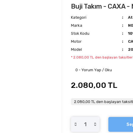
Buji Takım - CAXA - 
Kategori
At
Marka
N
Stok Kodu
10
Motor
C
Model
20
* 2.080,00 TL den başlayan taksitler
0 - Yorum Yap / Oku
2.080,00 TL
2.080,00 TL den başlayan taksitl
Se