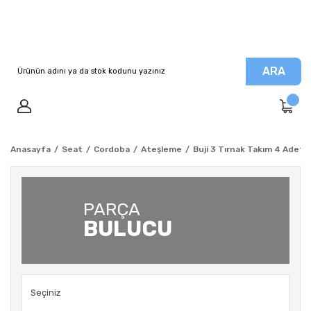
ARA
Anasayfa
Seat
Cordoba
Ateşleme
Buji 3 Tırnak Takım 4 Adet 
PARÇA
BULUCU