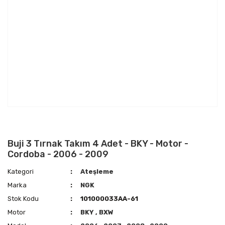
Buji 3 Tırnak Takım 4 Adet - BKY - Motor -
Cordoba - 2006 - 2009
Kategori
Ateşleme
Marka
NGK
Stok Kodu
101000033AA-61
Motor
BKY
,
BXW