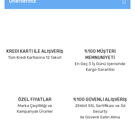
Önerileriniz
KREDİ KARTI İLE ALIŞVERİŞ
%100 MÜŞTERİ
Tüm Kredi Kartlarına 12 Taksit
MEMNUNİYETİ
En Geç 3 İş Günü İçerisinde
Kargo Garantisi
ÖZEL FİYATLAR
%100 GÜVENLİ ALIŞVERİŞ
Marka Çeşitliliği ve
256bit SSL Sertifikası ve 3d
Kampanyalı Ürünler
Securty
ile Güvenli Satın Alma