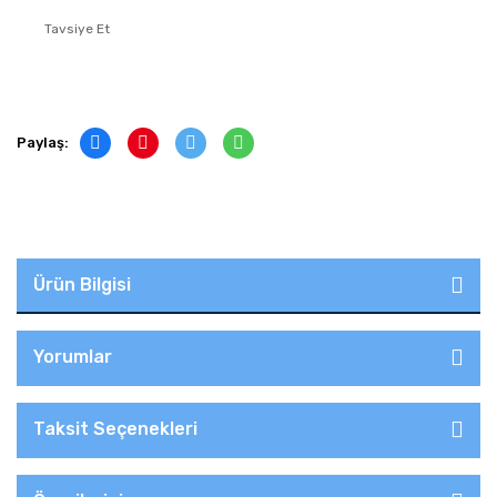
Tavsiye Et
Paylaş:
Ürün Bilgisi
Yorumlar
Taksit Seçenekleri