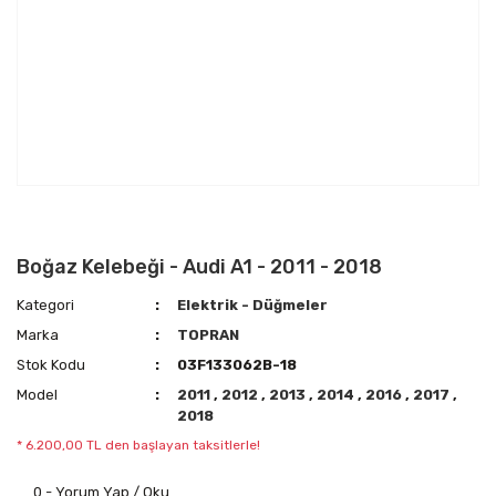
Boğaz Kelebeği - Audi A1 - 2011 - 2018
Kategori
Elektrik - Düğmeler
Marka
TOPRAN
Stok Kodu
03F133062B-18
Model
2011
,
2012
,
2013
,
2014
,
2016
,
2017
,
2018
* 6.200,00 TL den başlayan taksitlerle!
0 - Yorum Yap / Oku