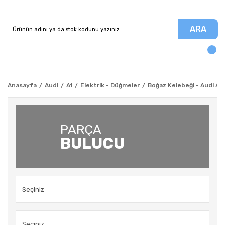
ARA
Anasayfa
Audi
A1
Elektrik - Düğmeler
Boğaz Kelebeği - Audi A1 
PARÇA
BULUCU