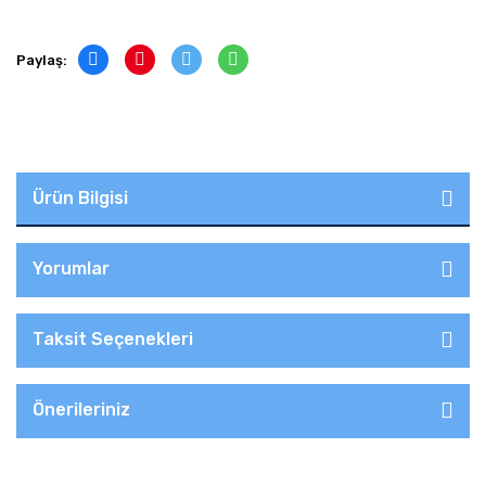
Paylaş:
Ürün Bilgisi
Yorumlar
Taksit Seçenekleri
Önerileriniz