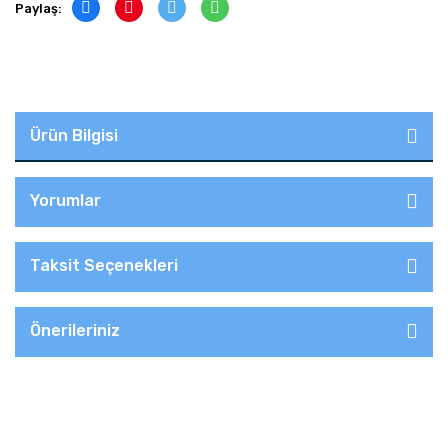
Paylaş:
Ürün Bilgisi
Yorumlar
Taksit Seçenekleri
Önerileriniz