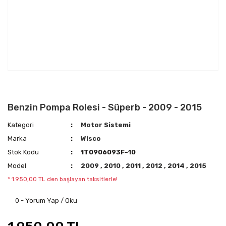
Benzin Pompa Rolesi - Süperb - 2009 - 2015
Kategori
Motor Sistemi
Marka
Wisco
Stok Kodu
1T0906093F-10
Model
2009
,
2010
,
2011
,
2012
,
2014
,
2015
* 1.950,00 TL den başlayan taksitlerle!
0 - Yorum Yap / Oku