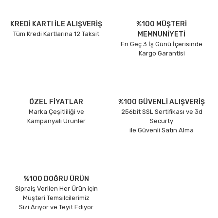
KREDİ KARTI İLE ALIŞVERİŞ
%100 MÜŞTERİ
Tüm Kredi Kartlarına 12 Taksit
MEMNUNİYETİ
En Geç 3 İş Günü İçerisinde
Kargo Garantisi
ÖZEL FİYATLAR
%100 GÜVENLİ ALIŞVERİŞ
Marka Çeşitliliği ve
256bit SSL Sertifikası ve 3d
Kampanyalı Ürünler
Securty
ile Güvenli Satın Alma
%100 DOĞRU ÜRÜN
Sipraiş Verilen Her Ürün için
Müşteri Temsilcilerimiz
Sizi Arıyor ve Teyit Ediyor