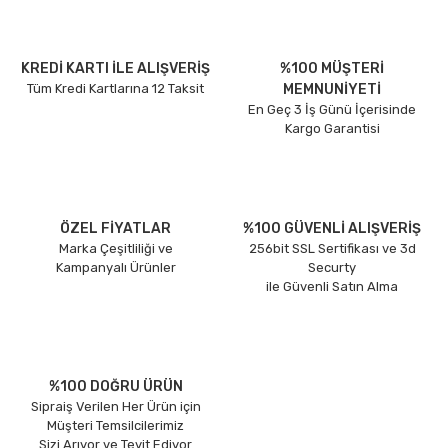
KREDİ KARTI İLE ALIŞVERİŞ
%100 MÜŞTERİ
Tüm Kredi Kartlarına 12 Taksit
MEMNUNİYETİ
En Geç 3 İş Günü İçerisinde
Kargo Garantisi
ÖZEL FİYATLAR
%100 GÜVENLİ ALIŞVERİŞ
Marka Çeşitliliği ve
256bit SSL Sertifikası ve 3d
Kampanyalı Ürünler
Securty
ile Güvenli Satın Alma
%100 DOĞRU ÜRÜN
Sipraiş Verilen Her Ürün için
Müşteri Temsilcilerimiz
Sizi Arıyor ve Teyit Ediyor