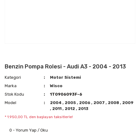
Benzin Pompa Rolesi - Audi A3 - 2004 - 2013
Kategori
Motor Sistemi
Marka
Wisco
Stok Kodu
1T0906093F-6
Model
2004
,
2005
,
2006
,
2007
,
2008
,
2009
,
2011
,
2012
,
2013
* 1.950,00 TL den başlayan taksitlerle!
0 - Yorum Yap / Oku