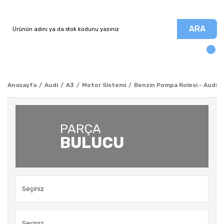
ARA
Anasayfa
Audi
A3
Motor Sistemi
Benzin Pompa Rolesi - Audi A
PARÇA
BULUCU