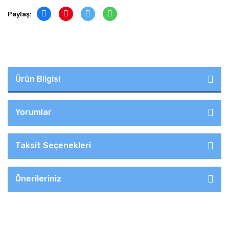
Paylaş:
Ürün Bilgisi
Yorumlar
Taksit Seçenekleri
Önerileriniz