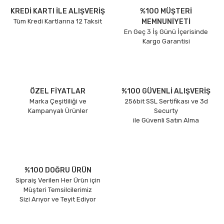
KREDİ KARTI İLE ALIŞVERİŞ
%100 MÜŞTERİ
Tüm Kredi Kartlarına 12 Taksit
MEMNUNİYETİ
En Geç 3 İş Günü İçerisinde
Kargo Garantisi
ÖZEL FİYATLAR
%100 GÜVENLİ ALIŞVERİŞ
Marka Çeşitliliği ve
256bit SSL Sertifikası ve 3d
Kampanyalı Ürünler
Securty
ile Güvenli Satın Alma
%100 DOĞRU ÜRÜN
Sipraiş Verilen Her Ürün için
Müşteri Temsilcilerimiz
Sizi Arıyor ve Teyit Ediyor