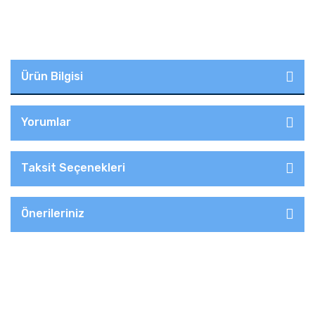
Ürün Bilgisi
Yorumlar
Taksit Seçenekleri
Önerileriniz