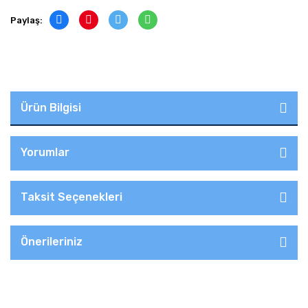
Paylaş:
Ürün Bilgisi
Yorumlar
Taksit Seçenekleri
Önerileriniz