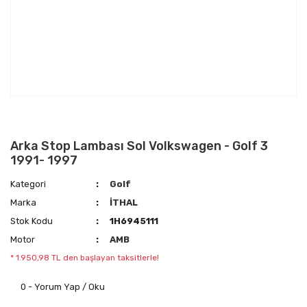
Arka Stop Lambası Sol Volkswagen - Golf 3
1991- 1997
Kategori
Golf
Marka
İTHAL
Stok Kodu
1H6945111
Motor
AMB
* 1.950,98 TL den başlayan taksitlerle!
0 - Yorum Yap / Oku