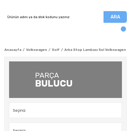
ARA
Anasayfa
Volkswagen
Golf
Arka Stop Lambası Sol Volkswagen - G
PARÇA
BULUCU