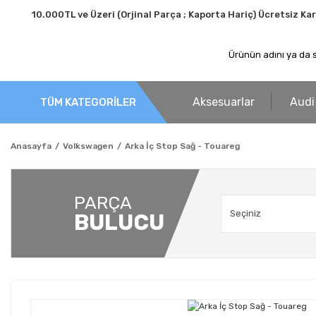
10.000TL ve Üzeri (Orjinal Parça ; Kaporta Hariç) Ücretsiz Ka
Aksesuarlar
Audi
TÜM KATEGORİLER
Anasayfa
Volkswagen
Arka İç Stop Sağ - Touareg
PARÇA
BULUCU