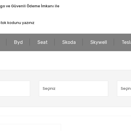
rgo ve Güvenli Ödeme İmkanı ile
Byd
Seat
Skoda
Skywell
Tesl