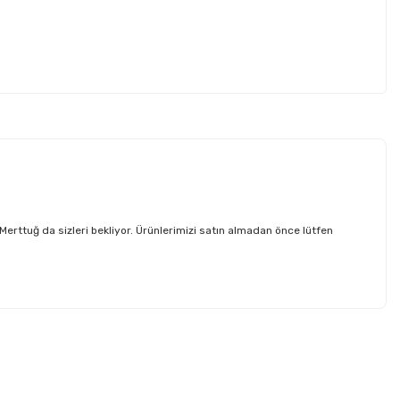
tuğ da sizleri bekliyor. Ürünlerimizi satın almadan önce lütfen
etebilirsiniz.