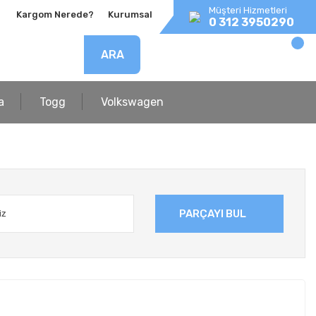
Müşteri Hizmetleri
Kargom Nerede?
Kurumsal
0 312 3950290
ARA
a
Togg
Volkswagen
PARÇAYI BUL