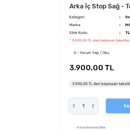
Arka İç Stop Sağ - 
Kategori
Vo
Marka
MA
Stok Kodu
7
* 3.900,00 TL den başlayan taksitler
0 - Yorum Yap / Oku
3.900,00 TL
3.900,00 TL den başlayan taksitl
Se