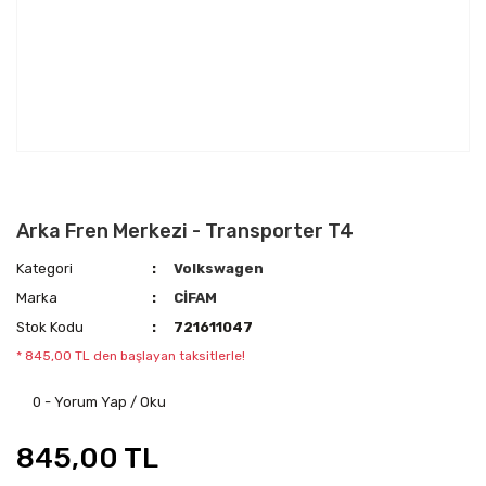
Arka Fren Merkezi - Transporter T4
Kategori
Volkswagen
Marka
CİFAM
Stok Kodu
721611047
* 845,00 TL den başlayan taksitlerle!
0 - Yorum Yap / Oku
845,00 TL