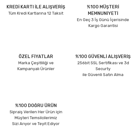
KREDİ KARTI İLE ALIŞVERİŞ
%100 MÜŞTERİ
Tüm Kredi Kartlarına 12 Taksit
MEMNUNİYETİ
En Geç 3 İş Günü İçerisinde
Kargo Garantisi
ÖZEL FİYATLAR
%100 GÜVENLİ ALIŞVERİŞ
Marka Çeşitliliği ve
256bit SSL Sertifikası ve 3d
Kampanyalı Ürünler
Securty
ile Güvenli Satın Alma
%100 DOĞRU ÜRÜN
Sipraiş Verilen Her Ürün için
Müşteri Temsilcilerimiz
Sizi Arıyor ve Teyit Ediyor