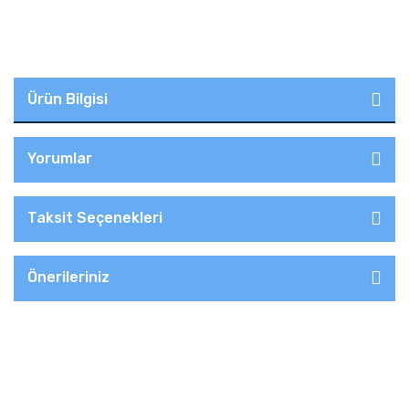
Ürün Bilgisi
Yorumlar
Taksit Seçenekleri
Önerileriniz