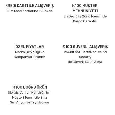
KREDİ KARTI İLE ALIŞVERİŞ
%100 MÜŞTERİ
Tüm Kredi Kartlarına 12 Taksit
MEMNUNİYETİ
En Geç 3 İş Günü İçerisinde
Kargo Garantisi
ÖZEL FİYATLAR
%100 GÜVENLİ ALIŞVERİŞ
Marka Çeşitliliği ve
256bit SSL Sertifikası ve 3d
Kampanyalı Ürünler
Securty
ile Güvenli Satın Alma
%100 DOĞRU ÜRÜN
Sipraiş Verilen Her Ürün için
Müşteri Temsilcilerimiz
Sizi Arıyor ve Teyit Ediyor