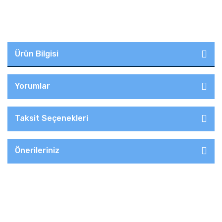
Ürün Bilgisi
Yorumlar
Taksit Seçenekleri
Önerileriniz