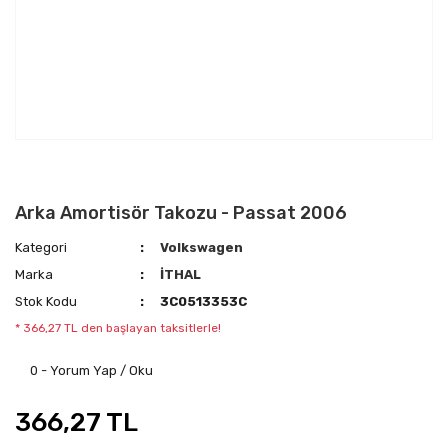
Arka Amortisör Takozu - Passat 2006
Kategori
Volkswagen
Marka
İTHAL
Stok Kodu
3C0513353C
* 366,27 TL den başlayan taksitlerle!
0 - Yorum Yap / Oku
366,27 TL