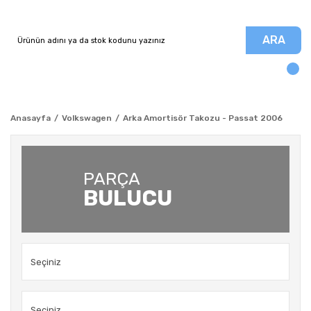
ARA
Anasayfa
Volkswagen
Arka Amortisör Takozu - Passat 2006
PARÇA
BULUCU