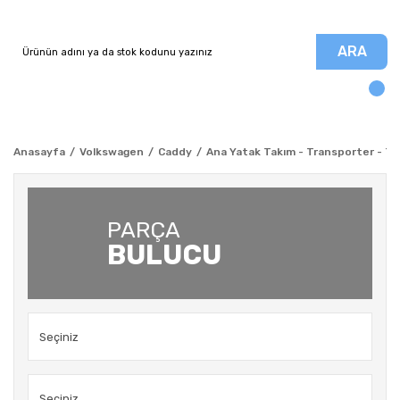
ARA
Anasayfa
Volkswagen
Caddy
Ana Yatak Takım - Transporter - T4
PARÇA
BULUCU