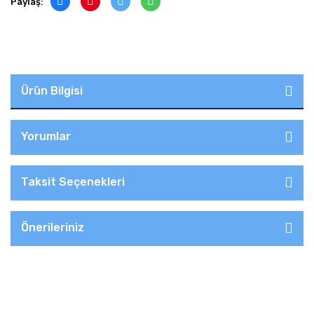
Paylaş:
Ürün Bilgisi
Yorumlar
Taksit Seçenekleri
Önerileriniz