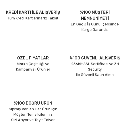
KREDİ KARTI İLE ALIŞVERİŞ
%100 MÜŞTERİ
Tüm Kredi Kartlarına 12 Taksit
MEMNUNİYETİ
En Geç 3 İş Günü İçerisinde
Kargo Garantisi
ÖZEL FİYATLAR
%100 GÜVENLİ ALIŞVERİŞ
Marka Çeşitliliği ve
256bit SSL Sertifikası ve 3d
Kampanyalı Ürünler
Securty
ile Güvenli Satın Alma
%100 DOĞRU ÜRÜN
Sipraiş Verilen Her Ürün için
Müşteri Temsilcilerimiz
Sizi Arıyor ve Teyit Ediyor