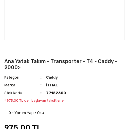
Ana Yatak Takım - Transporter - T4 - Caddy -
2000>
Kategori
Caddy
Marka
İTHAL
Stok Kodu
77152600
* 975,00 TL den başlayan taksitlerle!
0 - Yorum Yap / Oku
975,00 TL