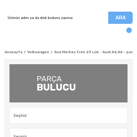
ARA
Anasayfa
Volkswagen
Ana Merkez Fren 23 Lük - Audi A4,A6 - pass
PARÇA
BULUCU