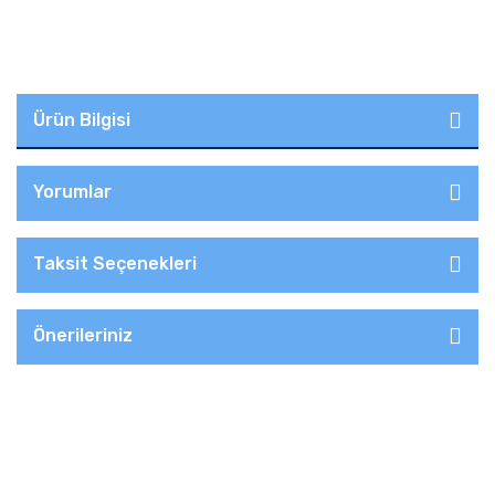
Ürün Bilgisi
Yorumlar
Taksit Seçenekleri
Önerileriniz