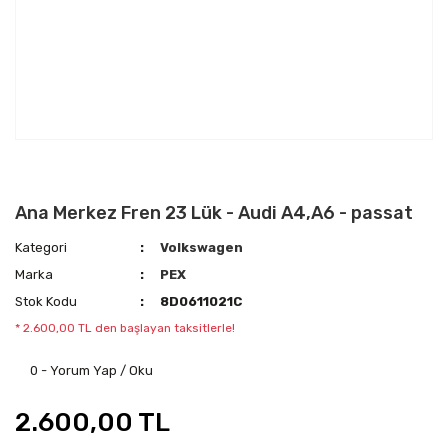
Ana Merkez Fren 23 Lük - Audi A4,A6 - passat
Kategori
Volkswagen
Marka
PEX
Stok Kodu
8D0611021C
* 2.600,00 TL den başlayan taksitlerle!
0 - Yorum Yap / Oku
2.600,00 TL