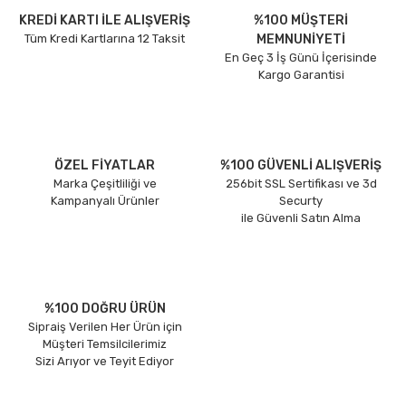
KREDİ KARTI İLE ALIŞVERİŞ
%100 MÜŞTERİ
Tüm Kredi Kartlarına 12 Taksit
MEMNUNİYETİ
En Geç 3 İş Günü İçerisinde
Kargo Garantisi
ÖZEL FİYATLAR
%100 GÜVENLİ ALIŞVERİŞ
Marka Çeşitliliği ve
256bit SSL Sertifikası ve 3d
Kampanyalı Ürünler
Securty
ile Güvenli Satın Alma
%100 DOĞRU ÜRÜN
Sipraiş Verilen Her Ürün için
Müşteri Temsilcilerimiz
Sizi Arıyor ve Teyit Ediyor