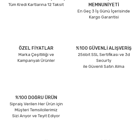
Tüm Kredi Kartlarına 12 Taksit
MEMNUNİYETİ
En Geç 3 İş Günü İçerisinde
Kargo Garantisi
ÖZEL FİYATLAR
%100 GÜVENLİ ALIŞVERİŞ
Marka Çeşitliliği ve
256bit SSL Sertifikası ve 3d
Kampanyalı Ürünler
Securty
ile Güvenli Satın Alma
%100 DOĞRU ÜRÜN
Sipraiş Verilen Her Ürün için
Müşteri Temsilcilerimiz
Sizi Arıyor ve Teyit Ediyor