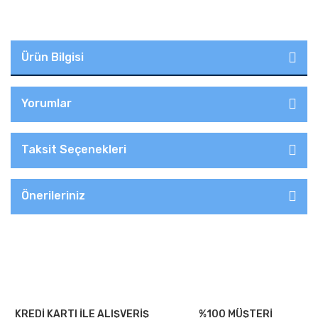
Ürün Bilgisi
Yorumlar
Taksit Seçenekleri
Önerileriniz
KREDİ KARTI İLE ALIŞVERİŞ
%100 MÜŞTERİ