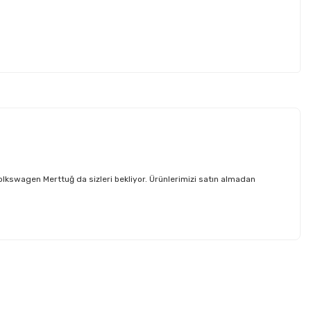
kswagen Merttuğ da sizleri bekliyor. Ürünlerimizi satın almadan
etebilirsiniz.