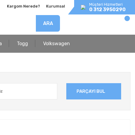
Müşteri Hizmetleri
Kargom Nerede?
Kurumsal
0 312 3950290
ARA
a
Togg
Volkswagen
PARÇAYI BUL