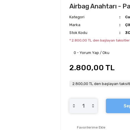
Airbag Anahtarı - Pa
Kategori
Ca
Marka
ÇI
Stok Kodu
3
* 2.800,00 TL den başlayan taksitler
0 - Yorum Yap / Oku
2.800,00 TL
2.800,00 TL den başlayan taksitl
Se