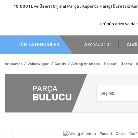
10.000TL ve Üzeri (Orjinal Parça ; Kaporta Hariç) Ücretsiz Ka
Aksesuarlar
Audi
TÜM KATEGORİLER
Anasayfa
Volkswagen
Caddy
Airbag Anahtarı - Passat - Jetta - 
PARÇA
BULUCU