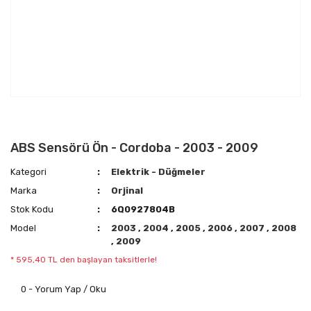
ABS Sensörü Ön - Cordoba - 2003 - 2009
Kategori
Elektrik - Düğmeler
Marka
Orjinal
Stok Kodu
6Q0927804B
Model
2003
,
2004
,
2005
,
2006
,
2007
,
2008
,
2009
* 595,40 TL den başlayan taksitlerle!
0 - Yorum Yap / Oku