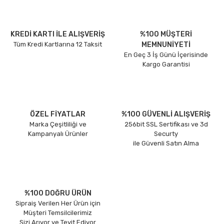
KREDİ KARTI İLE ALIŞVERİŞ
%100 MÜŞTERİ
Tüm Kredi Kartlarına 12 Taksit
MEMNUNİYETİ
En Geç 3 İş Günü İçerisinde
Kargo Garantisi
ÖZEL FİYATLAR
%100 GÜVENLİ ALIŞVERİŞ
Marka Çeşitliliği ve
256bit SSL Sertifikası ve 3d
Kampanyalı Ürünler
Securty
ile Güvenli Satın Alma
%100 DOĞRU ÜRÜN
Sipraiş Verilen Her Ürün için
Müşteri Temsilcilerimiz
Sizi Arıyor ve Teyit Ediyor