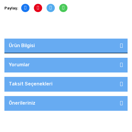
Paylaş:
Ürün Bilgisi
Yorumlar
Taksit Seçenekleri
Önerileriniz