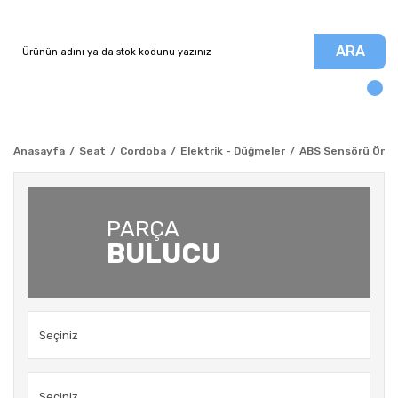
ARA
Anasayfa
Seat
Cordoba
Elektrik - Düğmeler
ABS Sensörü Ön -
PARÇA
BULUCU