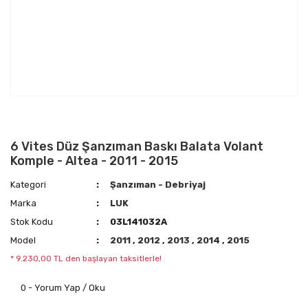
6 Vites Düz Şanzıman Baskı Balata Volant
Komple - Altea - 2011 - 2015
Kategori
Şanzıman - Debriyaj
Marka
LUK
Stok Kodu
03L141032A
Model
2011
,
2012
,
2013
,
2014
,
2015
* 9.230,00 TL den başlayan taksitlerle!
0 - Yorum Yap / Oku