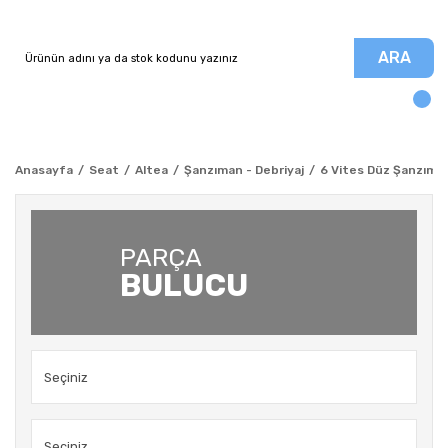
ARA
Anasayfa
Seat
Altea
Şanzıman - Debriyaj
6 Vites Düz Şanzıman
PARÇA
BULUCU