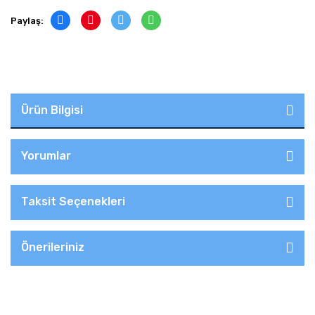
Paylaş:
Ürün Bilgisi
Yorumlar
Taksit Seçenekleri
Önerileriniz