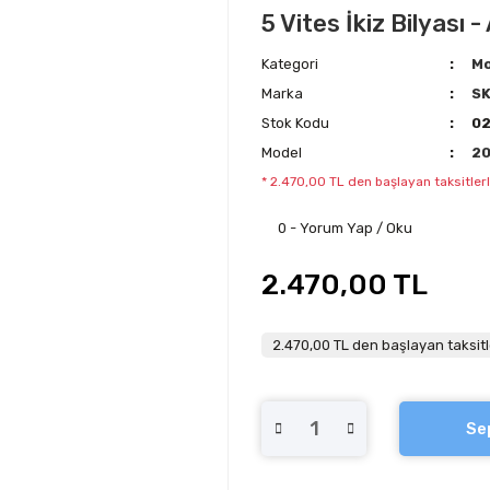
5 Vites İkiz Bilyası 
Kategori
Mo
Marka
S
Stok Kodu
02
Model
2
* 2.470,00 TL den başlayan taksitlerl
0 - Yorum Yap / Oku
2.470,00 TL
2.470,00 TL den başlayan taksitl
Se