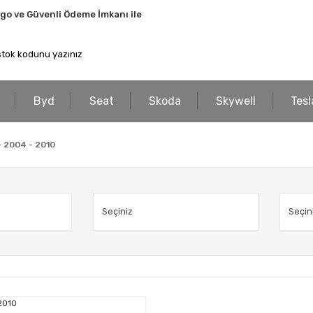
rgo ve Güvenli Ödeme İmkanı ile
Byd
Seat
Skoda
Skywell
Tesl
 - 2004 - 2010