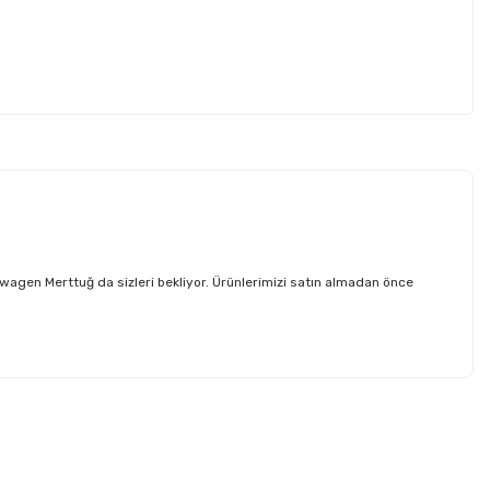
agen Merttuğ da sizleri bekliyor. Ürünlerimizi satın almadan önce
etebilirsiniz.