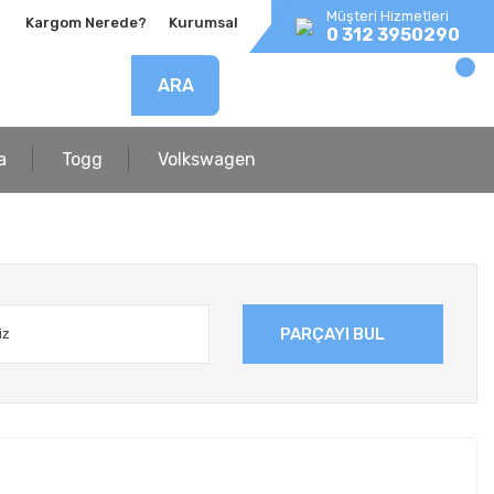
Müşteri Hizmetleri
Kargom Nerede?
Kurumsal
0 312 3950290
ARA
a
Togg
Volkswagen
PARÇAYI BUL