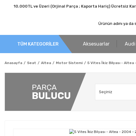
10.000TL ve Üzeri (Orjinal Parça ; Kaporta Hariç) Ücretsiz Ka
Aksesuarlar
Audi
TÜM KATEGORİLER
Anasayfa
Seat
Altea
Motor Sistemi
5 Vites İkiz Bilyası - Altea
PARÇA
BULUCU