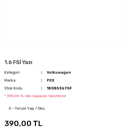
1.6 FSİ Yazı
Kategori
Volkswagen
Marka
PEX
Stok Kodu
1K0853675F
* 390,00 TL den başlayan taksitlerle!
0 - Yorum Yap / Oku
390,00 TL