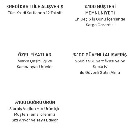
KREDİ KARTI İLE ALIŞVERİŞ
%100 MÜŞTERİ
Tüm Kredi Kartlarına 12 Taksit
MEMNUNİYETİ
En Geç 3 İş Günü İçerisinde
Kargo Garantisi
ÖZEL FİYATLAR
%100 GÜVENLİ ALIŞVERİŞ
Marka Çeşitliliği ve
256bit SSL Sertifikası ve 3d
Kampanyalı Ürünler
Securty
ile Güvenli Satın Alma
%100 DOĞRU ÜRÜN
Sipraiş Verilen Her Ürün için
Müşteri Temsilcilerimiz
Sizi Arıyor ve Teyit Ediyor