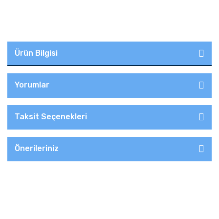
Ürün Bilgisi
Yorumlar
Taksit Seçenekleri
Önerileriniz