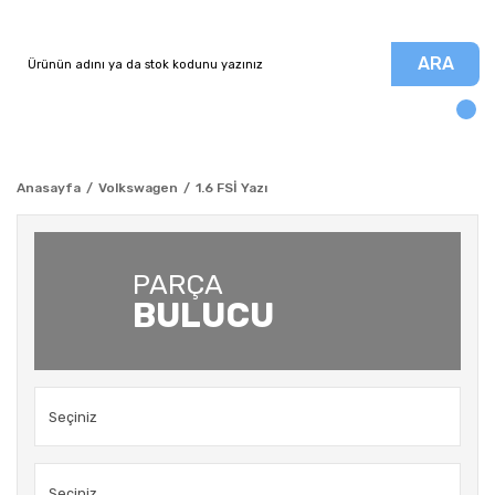
ARA
Anasayfa
Volkswagen
1.6 FSİ Yazı
PARÇA
BULUCU